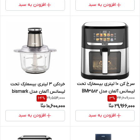
افزودن به سبد
افزودن به سبد
سرخ‌ کن 10 لیتری بیسمارک تحت
خردکن 3 لیتری بیسمارک تحت
لیسانس آلمان مدل BM3582
لیسانس آلمان مدل bismark
29,554,000
34,609,000
64
%
13
%
bismark
BMC500
10,600,000
29,966,000
افزودن به سبد
افزودن به سبد