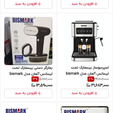
افزودن به سبد
افزودن به سبد
اسپرسوساز بیسمارک تحت
بخارگر دستی بیسمارک تحت
لیسانس آلمان مدل bismark
لیسانس آلمان مدل bismark
15,982,000
34,609,000
14
%
8
%
2264
6626
13,590,000
31,683,000
افزودن به سبد
افزودن به سبد