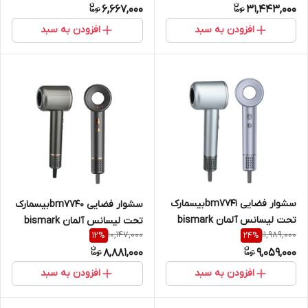
6,667,000
31,443,000
افزودن به سبد
افزودن به سبد
سشوار فضایی bm7741بیسمارک
سشوار فضایی bm7740بیسمارک
تحت لیسانس آلمان bismark
تحت لیسانس آلمان bismark
10,147,000
11,989,000
12
%
24
%
8,881,000
9,059,000
افزودن به سبد
افزودن به سبد