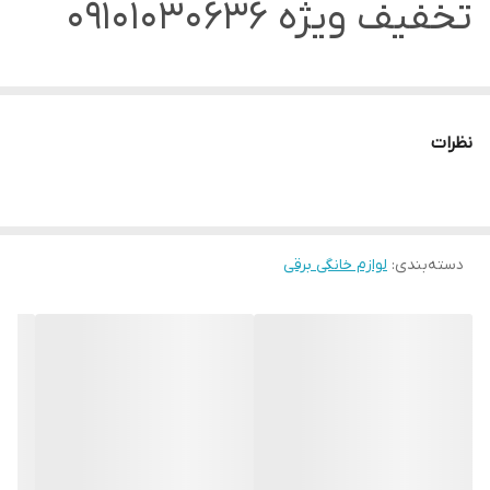
تخفیف ویژه 09101030636
نظرات
دسته‌بندی
:
لوازم خانگی برقی