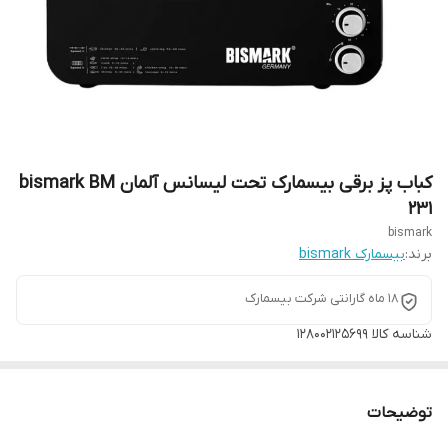
کباب پز برقی بیسمارک تحت لیسانس آلمان bismark BM
231
bismark
برند:
بیسمارک bismark
18 ماه گارانتی شرکت بیسمارک
شناسه کالا
128002125699
توضیحات