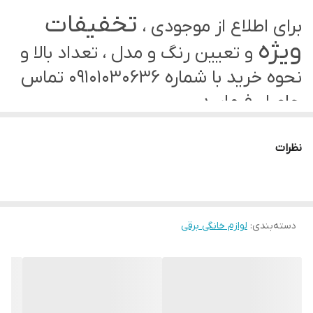
تخفیفات
برای اطلاع از موجودی ،
ویژه
و تعیین رنگ و مدل ، تعداد بالا و
نحوه خرید با شماره 09101030636 تماس
حاصل فرمایید.
– 500 وات
نظرات
– 8 برنامه پخت تخم مرغ
– ظرفیت 8 تخم مرغ
– تایمر 30 دقیقه
دسته‌بندی
:
لوازم خانگی برقی