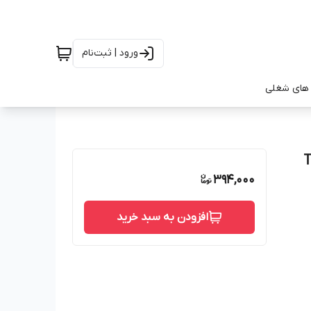
ورود | ثبت‌نام
های شغلی
394,000
افزودن به سبد خرید