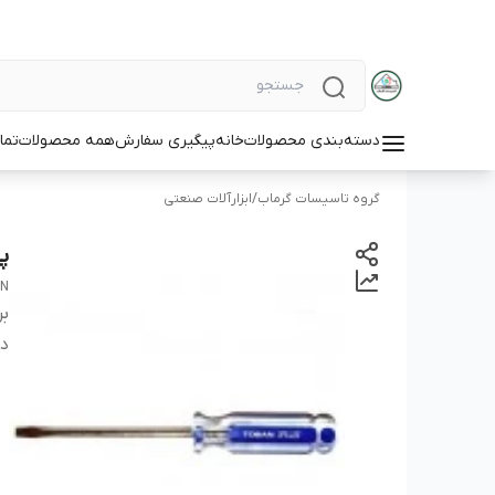
دسته‌بندی محصولات
خانه
پیگیری سفارش
همه محصولات
تما
گروه تاسیسات گرماب
/
ابزارآلات صنعتی
پیچ
N
بر
دس