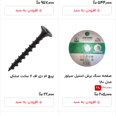
957,000
544,000
افزودن به سبد
افزودن به سبد
صفحه سنگ برش استیل سیلور
پیچ ام دی اف 7 سانت مشکی
مدل 180
227,000
9
%
22,000
205,000
افزودن به سبد
افزودن به سبد