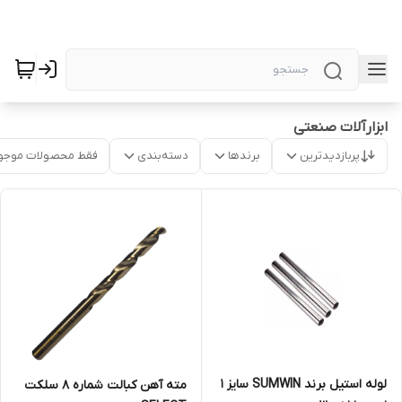
ابزارآلات صنعتی
پربازدیدترین
برندها
دسته‌بندی
فقط محصولات موجو
لوله استیل برند SUMWIN سایز 1
مته آهن کبالت شماره 8 سلکت