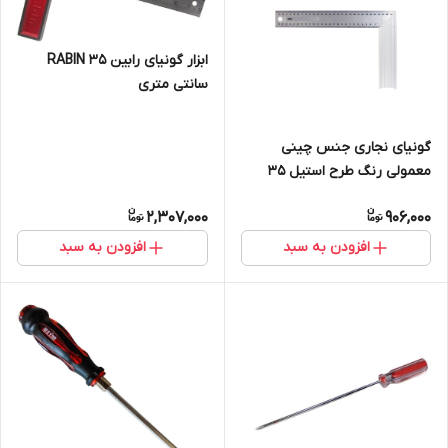
ابزار گونیای رابین RABIN 35
سانتی متری
گونیای نجاری جنس چینی
معمولی رنگ طرح استیل 35
سانتی متری
2,307,000
906,000
افزودن به سبد
افزودن به سبد