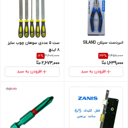
انبردست سیلان SILAND
ست 5 عددی سوهان چوب سایز
8 اینچ
3,207,000
2,458,000
16
%
33
%
2,673,000
1,639,000
افزودن به سبد
افزودن به سبد