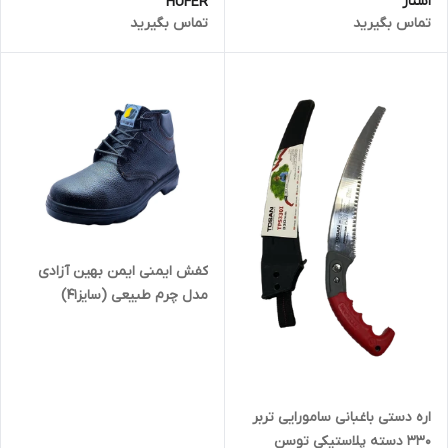
استار
HUFER
تماس بگیرید
تماس بگیرید
کفش ایمنی ایمن بهین آزادی
مدل چرم طبیعی (سایز41)
اره دستی باغبانی سامورایی تربر
330 دسته پلاستیکی توسن