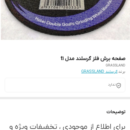
صفحه برش فلز گرسلند مدل t1
GRASSLAND
برند:
گرسلند GRASSLAND
ندارد
توضیحات
برای اطلاع از موجودی ، تخفیفات ویژه و