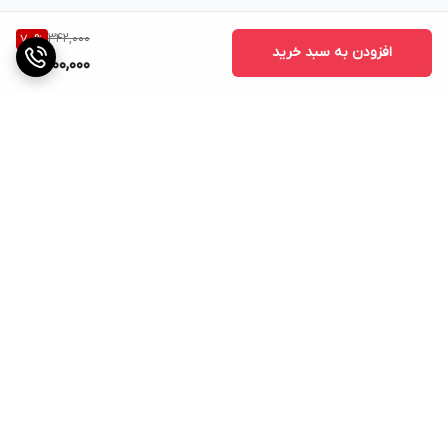
342,000
70
%
افزودن به سبد خرید
100,000
برگشت به بالا
پشتیبانی
ضمانت اصالت کالا