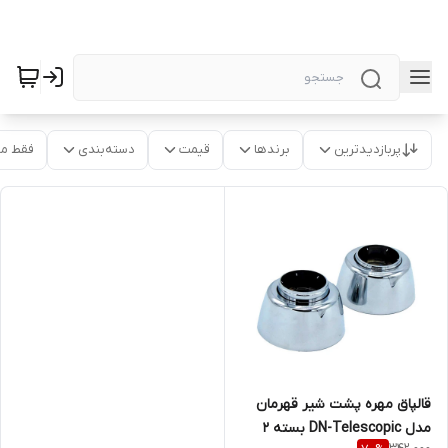
پربازدیدترین
برندها
قیمت
دسته‌بندی
فقط م
قالپاق مهره پشت شیر قهرمان
مدل DN-Telescopic بسته 2