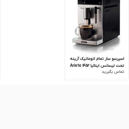
اسپرسو ساز تمام اتوماتیک آریته
تحت لیسانس ایتالیا Ariete 1452
تماس بگیرید
Halbautomatisch
Espressomaschine