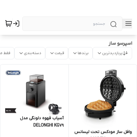
اسپرسو ساز
پربازدیدترین
برندها
قیمت
دسته‌بندی
فقط م
آسیاب قهوه دلونگی مدل
DELONGHI KG79
وافل ساز مودکس تحت لیسانس