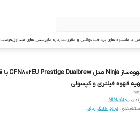
س با ما
شیوه های پرداخت
قوانین و مقررات
درباره ما
پرسش های متداول
فرصت 
قهوه‌‌ساز Ninja مدل w
هیه قهوه فیلتری و کپسولی
Nin
ند:
نینجاNINJA
ته‌بندی
:
لوازم خانگی برقی