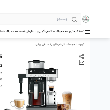
دسته‌بندی محصولات
خانه
پیگیری سفارش
همه محصولات
تما
گروه تاسیسات گرماب
/
لوازم خانگی برقی
ت
ja
بر
دس