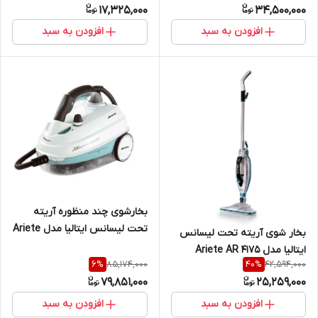
17,325,000
34,500,000
افزودن به سبد
افزودن به سبد
بخارشوی چند منظوره آریته
تحت لیسانس ایتالیا مدل Ariete
بخار شوی آریته تحت لیسانس
4146
ایتالیا مدل Ariete AR 4175
85,174,000
42,594,000
6
%
40
%
79,851,000
25,259,000
افزودن به سبد
افزودن به سبد