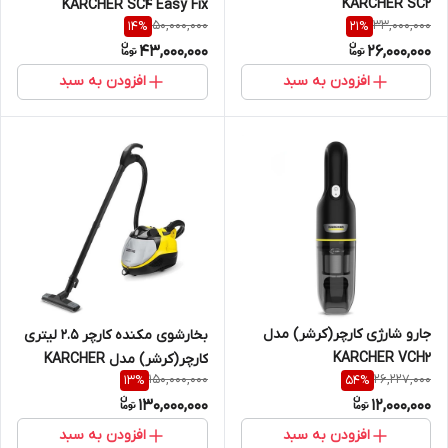
KARCHER SC2
KARCHER SC4 Easy Fix
50,000,000
33,000,000
14
%
21
%
43,000,000
26,000,000
افزودن به سبد
افزودن به سبد
جارو شارژی کارچر(کرشر) مدل
بخارشوی مکنده کارچر 2.5 لیتری
KARCHER VCH2
کارچر(کرشر) مدل KARCHER
150,000,000
26,227,000
13
%
54
%
Sv7
130,000,000
12,000,000
افزودن به سبد
افزودن به سبد