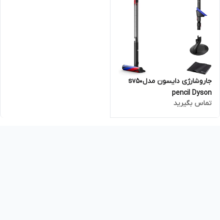
جاروشارژی دایسون مدلsv50
pencil Dyson
تماس بگیرید