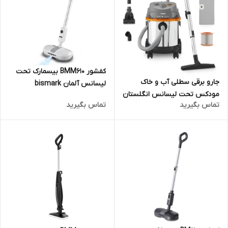
کفشور BMM610 بیسمارک تحت
جارو برقی سطلی آب و خاک
لیسانس آلمان bismark
مودکس تحت لیسانس انگلستان
تماس بگیرید
تماس بگیرید
مدل VC7000 MODEX