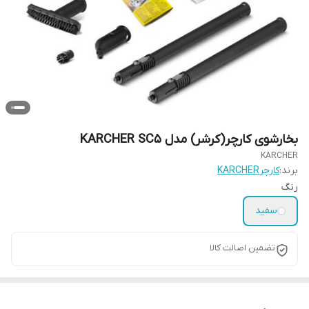
بخارشوی کارچر(کرشر) مدل KARCHER SC5
KARCHER
برند:
کارچرKARCHER
رنگ
سفید
تضمین اصالت کالا