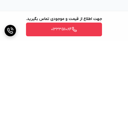
جهت اطلاع از قیمت و موجودی تماس بگیرید.
01333511084
برگشت به بالا