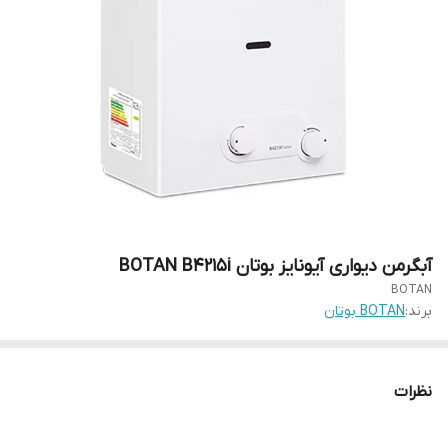
آبگرمن دیواری آیونایز بوتان BOTAN B4215i
BOTAN
برند:
BOTAN بوتان
نظرات