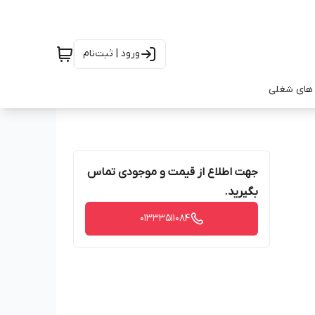
ورود | ثبت‌نام
های شغلی
جهت اطلاع از قیمت و موجودی تماس
بگیرید.
01333511084