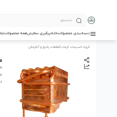
دسته‌بندی محصولات
خانه
پیگیری سفارش
همه محصولات
تما
گروه تاسیسات گرماب
/
قطعات پکیج و آبگرمکن
مب
N
بر
دس