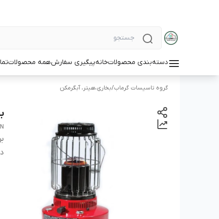
دسته‌بندی محصولات
خانه
پیگیری سفارش
همه محصولات
تما
گروه تاسیسات گرماب
/
بخاری،هیتر، آبگرمکن
بخ
AN
بر
دس