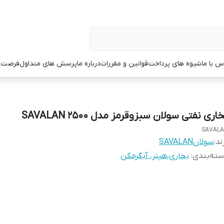
س با ما
شیوه های پرداخت
قوانین و مقررات
درباره ما
پرسش های متداول
فرصت 
اری نفتی سولان سبزوقرمز مدل SAVALAN 2500
SAVAL
ند:
سولانSAVALAN
ته‌بندی
:
بخاری،هیتر، آبگرمکن