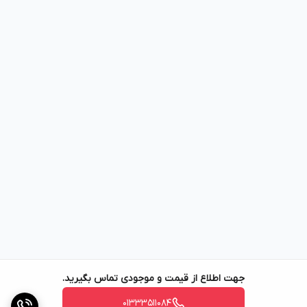
جهت اطلاع از قیمت و موجودی تماس بگیرید.
01333511084