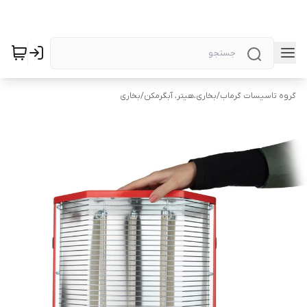
گروه تاسیسات گرماب
/
بخاری،هیتر، آبگرمکن
/
بخاری