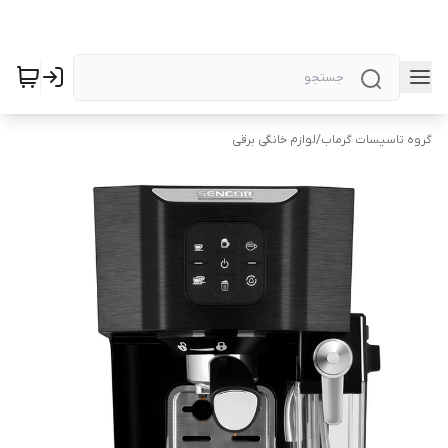
گروه تاسیسات گرماب
/
لوازم خانگی برقی