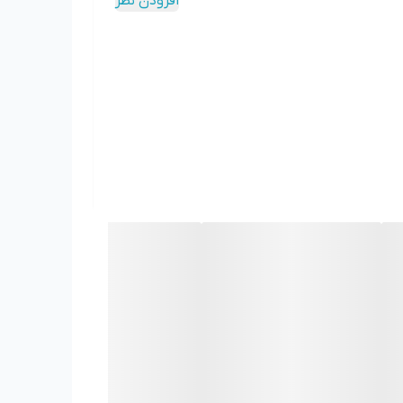
افزودن نظر
یل ضدزنگ
ساخته شده که کاملاً بهداشتی بوده و در
ن صفحه با نمایش اعداد بزرگ و نور پس‌زمینه باعث می‌شود حتی در محیط
چند دستگاه مختلف آماده کنید. برخی از این برنامه‌ها