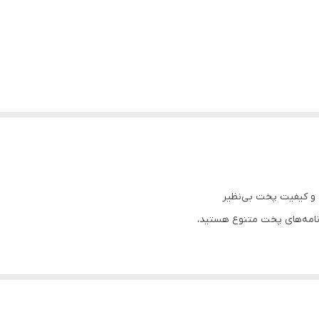
 برنامه‌های پخت متنوع هستید،
یکی از بهترین گزینه‌های موجود در بازار است. این محصول با ظرفیت ۲ لیتر، ۱۰ برنامه پخت، تایمر
. طراحی مدرن، جنس بدنه مقاوم و کاربری ساده باعث شده این مدل یکی از م