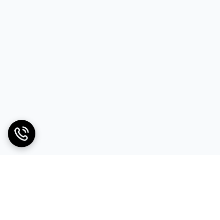
 جلوگیری از داغ شدن بیش از حد، پایه‌های ضدلغزش و درب
ی جلوگیری می‌کند. این ویژگی باعث کاهش هزینه برق و