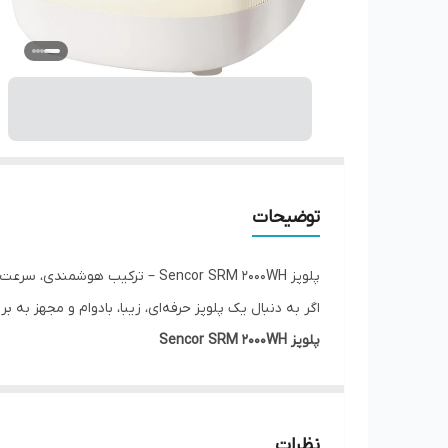
توضیحات
پلوپز Sencor SRM 2000WH – ترکیب هوشمندی، سرعت و کیفیت پخت بی‌نظیر
اگر به دنبال یک پلوپز حرفه‌ای، زیبا، بادوام و مجهز به
پلوپز Sencor SRM 2000WH
برایشان اهمیت دارد، یک انتخاب ایده‌آل محسوب می‌شود
طراحی مدرن و کیفیت ساخت بالا
نظرات