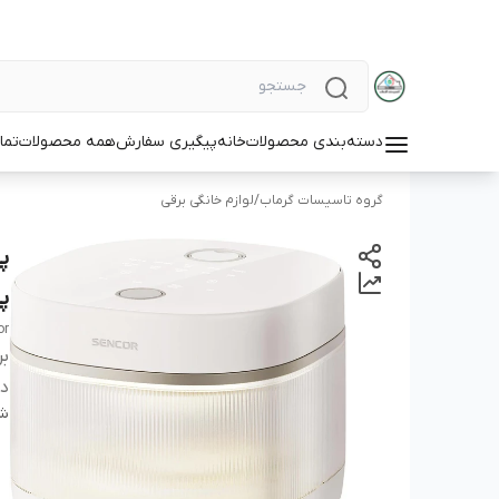
دسته‌بندی محصولات
خانه
پیگیری سفارش
همه محصولات
تما
گروه تاسیسات گرماب
/
لوازم خانگی برقی
پل
or
بر
دس
شن