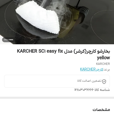
بخارشو کارچر(کرشر) مدل KARCHER SC1 easy fix
yellow
KARCHER
برند:
کارچرKARCHER
تضمین اصالت کالا
شناسه کالا
12803036666
مشخصات