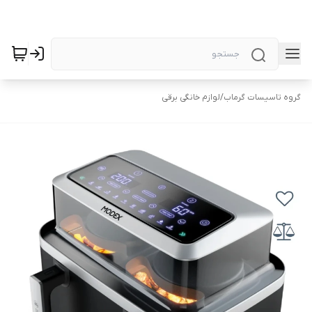
گروه تاسیسات گرماب
/
لوازم خانگی برقی