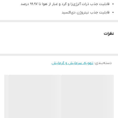
قابلیت جذب ذرات آلرژی‌زا و گرد و غبار از هوا تا ۹۹.۹۷ درصد
قابلیت جذب نیتروژن دی‌اکسید
حسگر غلظت کربن دی‌اکسید
دارای فیلتر HEPA H-13 و K-Carbon
نظرات
چرخش ۵۰ درجه
عملکرد عالی تا شعاع ۱۰ متری
به همراه ریموت کنترل
دسته‌بندی
:
قابلیت حذف فرمالدهید از هوا
تهویه، سرمایش و گرمایش
قابلیت حذف گازهای سمی و بوی نامطبوع
قابلیت جذب ذرات آلرژی‌زا و گرد و غبار از هوا تا ۹۹.۹۷ درصد
قابلیت جذب نیتروژن دی‌اکسید
حسگر غلظت کربن دی‌اکسید
دارای فیلتر HEPA H-13 و K-Carbon
چرخش ۵۰ درجه