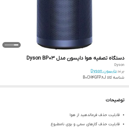
دستگاه تصفیه هوا دایسون مدل Dyson BP03
Dyson
برند:
دایسون Dyson
شناسه کالا
B0CH4GFP8J
توضیحات
قابلیت حذف فرمالدهید از هوا
قابلیت حذف گازهای سمی و بوی نامطبوع