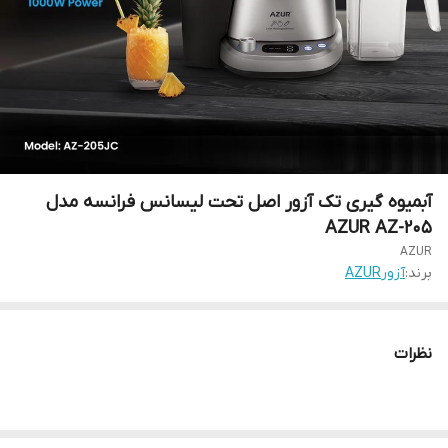
آبمیوه گیری تک آزور اصل تحت لیسانس فرانسه مدل
AZUR AZ-205
AZUR
برند:
آزورAZUR
نظرات