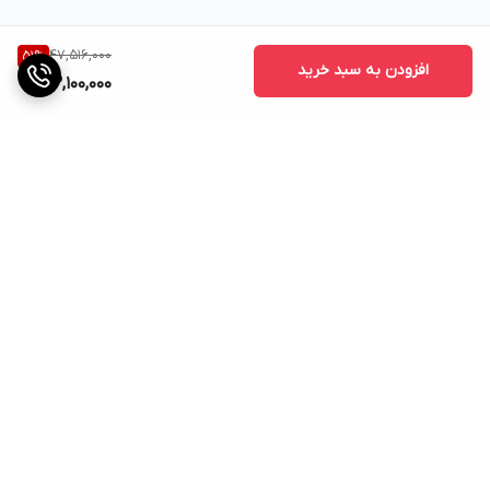
47,516,000
51
%
افزودن به سبد خرید
23,100,000
برگشت به بالا
پشتیبانی
ضمانت اصالت کالا