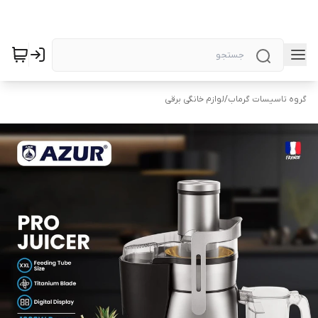
گروه تاسیسات گرماب
/
لوازم خانگی برقی