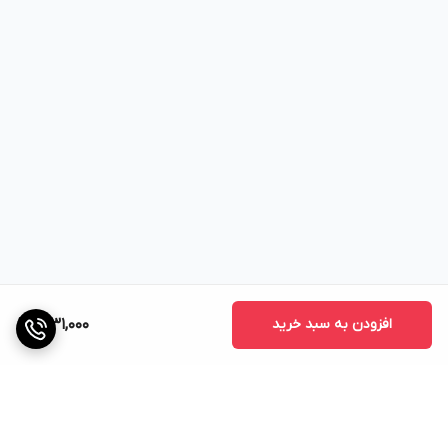
افزودن به سبد خرید
1,031,000