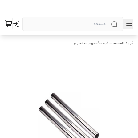
گروه تاسیسات گرماب
/
تجهیزات نجاری