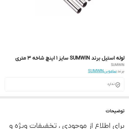
لوله استیل برند SUMWIN سایز 1 اینچ شاخه 3 متری
SUMWIN
برند:
ساموینSUMWIN
ندارد
توضیحات
برای اطلاع از موجودی ، تخفیفات ویژه و