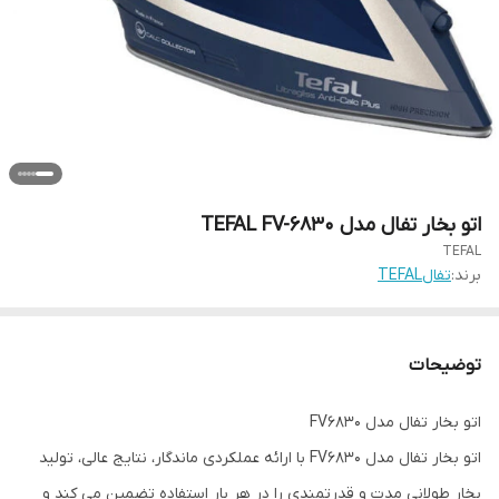
اتو بخار تفال مدل TEFAL FV-6830
TEFAL
برند:
تفالTEFAL
توضیحات
اتو بخار تفال مدل FV6830
اتو بخار تفال مدل FV6830 با ارائه عملکردی ماندگار، نتایج عالی، تولید
بخار طولانی مدت و قدرتمندی را در هر بار استفاده تضمین می کند و