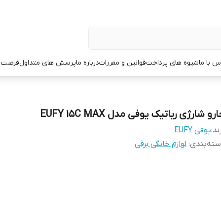
س با ما
شیوه های پرداخت
قوانین و مقررات
درباره ما
پرسش های متداول
فرصت 
رو شارژی رباتیک یوفی مدل EUFY 15C MAX
ند:
یوفی EUFY
ته‌بندی
:
لوازم خانگی برقی