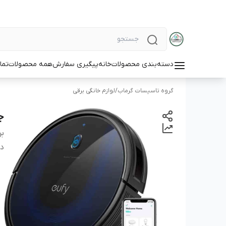
دسته‌بندی محصولات
خانه
پیگیری سفارش
همه محصولات
تما
گروه تاسیسات گرماب
/
لوازم خانگی برقی
جا
بر
دس