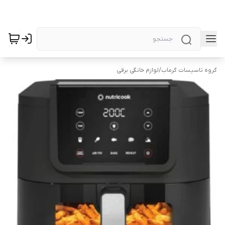
گروه تاسیسات گرماب
/
لوازم خانگی برقی