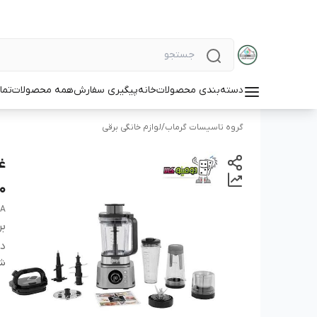
دسته‌بندی محصولات
خانه
پیگیری سفارش
همه محصولات
تما
گروه تاسیسات گرماب
/
لوازم خانگی برقی
0
JA
بر
دس
شن