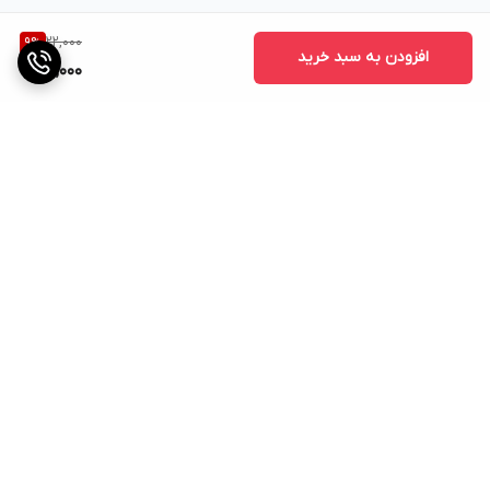
22,000
9
%
افزودن به سبد خرید
20,000
برگشت به بالا
پشتیبانی
ضمانت اصالت کالا