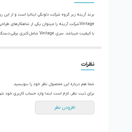
تعداد سری
قابلیت‌ها
Vintageشرکت آریته را میتوان یکی از شاهکارهای 
امکانات ظاهری
جنس پره
دستگاهی بسیار مناسب جهت کار حرفه ای در منزل وهمچ
ظرفیت کاسه
نظرات
حداکثر توان مصرفی
شما هم درباره این محصول نظر خود را بنویسید.
طول سیم
برای ثبت نظر، لازم است ابتدا وارد حساب کاربری خود شو
وزن
افزودن نظر
ابعاد