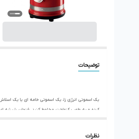
توضیحات
هستند. علاوه بر این، به لطف درپوش اندازه‌گیری مناسب
Ariete Moderna در یک مخلوط کن ترکیب شده است که برای آوردن حسی از سبک مدرن به آشپزخانه شما عالی است.
نظرات