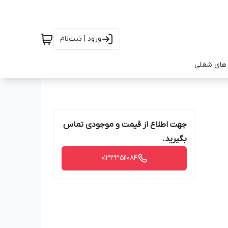
ورود | ثبت‌نام
های شغلی
جهت اطلاع از قیمت و موجودی تماس
بگیرید.
01333511084