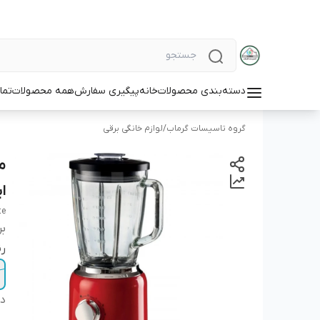
دسته‌بندی محصولات
خانه
پیگیری سفارش
همه محصولات
تما
گروه تاسیسات گرماب
/
لوازم خانگی برقی
ایت
te
بر
ر
دس