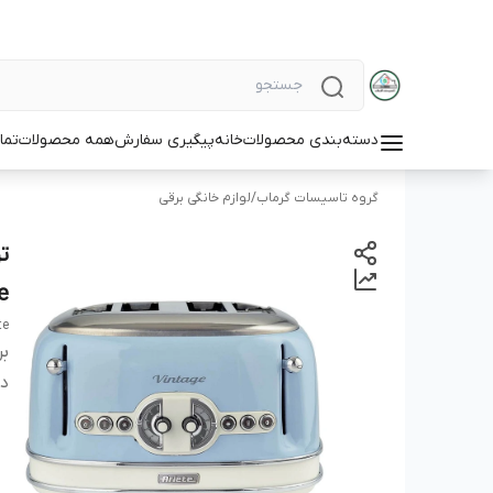
دسته‌بندی محصولات
خانه
پیگیری سفارش
همه محصولات
تما
گروه تاسیسات گرماب
/
لوازم خانگی برقی
e
te
بر
دس