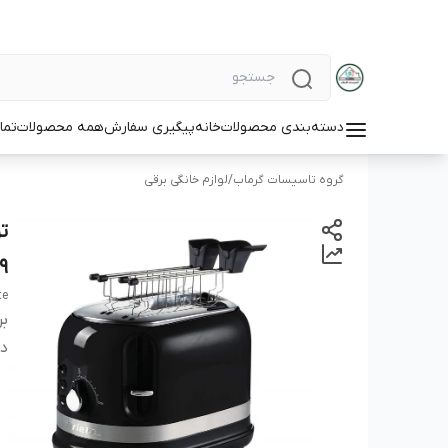
دسته‌بندی محصولات
خانه
پیگیری سفارش
همه محصولات
تما
گروه تاسیسات گرماب
/
لوازم خانگی برقی
0149
te
بر
دس