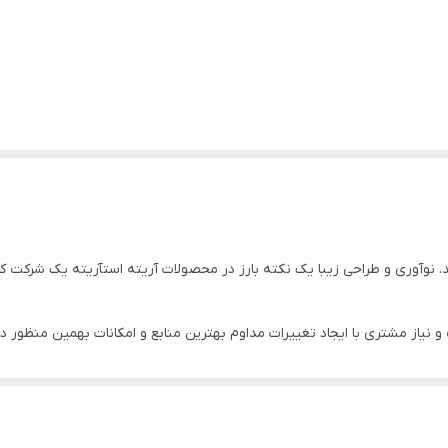
ا تأسیس گردید. نوآوری و طراحی زیبا یک نکته بارز در محصولات آریته استآریته یک شرک
 نیاز مشتری با ایجاد تغییرات مداوم بهترین منابع و امکانات بهمین منظور 