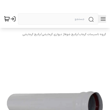
گروه تاسیسات گرماب
/
پکیج شوفاژ دیواری گرمایشی
/
پکیج گرمایشی