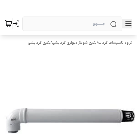
گروه تاسیسات گرماب
/
پکیج شوفاژ دیواری گرمایشی
/
پکیج گرمایشی