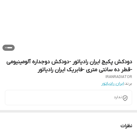
دودکش پکیج ایران رادیاتور -دودکش دوجداره آلومینیومی
-قطر ده سانتی متری -فابریک ایران رادیاتور
IRANRADIATOR
برند:
ایران رادیاتور
ندارد
نظرات