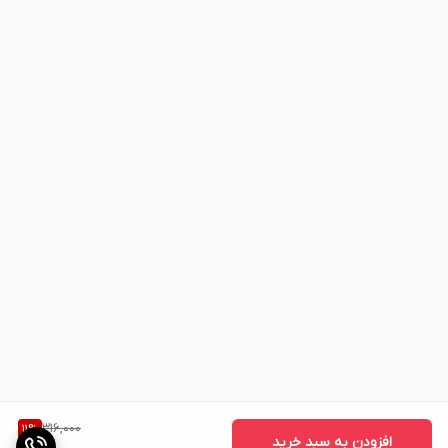
316,000
11
%
افزودن به سبد خرید