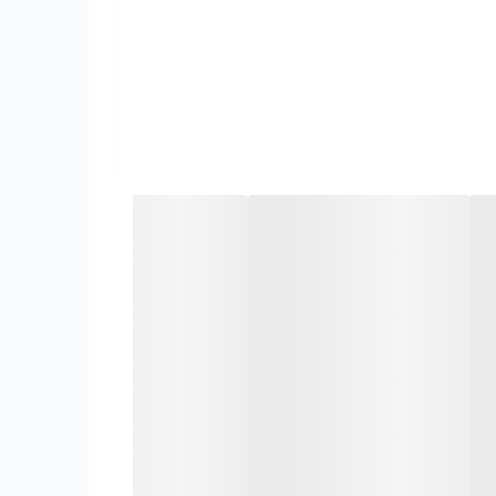
 ذخیره می شود و با استفاده از یک دریچه و یا نازل
و و غلطک است و به طور کلی رنگ آمیزی با آن سریع