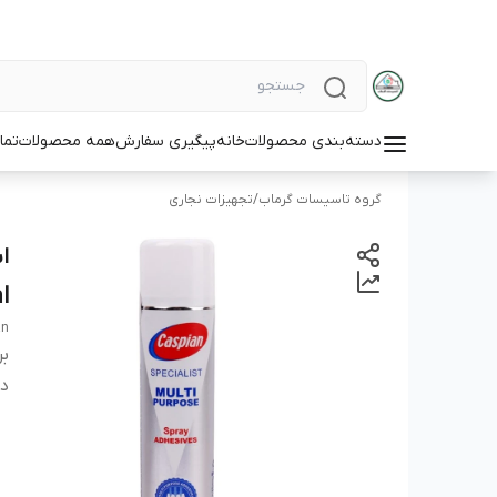
دسته‌بندی محصولات
خانه
پیگیری سفارش
همه محصولات
تما
گروه تاسیسات گرماب
/
تجهیزات نجاری
l
an
بر
دس