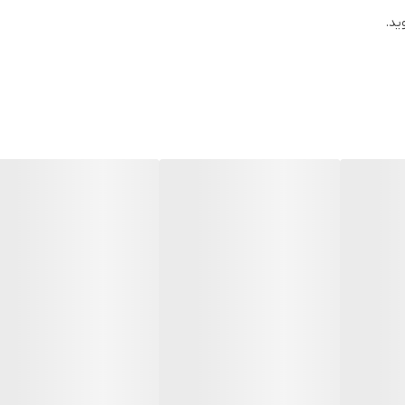
ید.
روسل نیز می گویند و این رنگ در یک قوطی استوانه ای شکل به صورت فشرده
 رنگ آمیزی با اسپری یکی از سه روش اصلی استفاده از رنگ علاوه بر قلم م