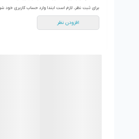
برای ثبت نظر، لازم است ابتدا وارد حساب کاربری خود شو
افزودن نظر
قوطی های رنگ که به صورت اسپری شکل می باشند رنگ آئ
اقدام به پاشش رنگ روی سطح به صورت یکنواخت می کند.