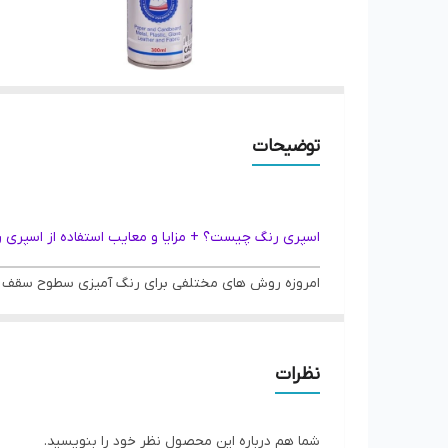
توضیحات
اسپری رنگ چیست؟ + مزایا و معایب استفاده از اسپری 
امروزه روش های مختلفی برای رنگ آمیزی سطوح سقف و دیو
تر می کند. اسپری رنگ مزایای زیادی دارد که باعث شده
رنگ اسپری
ها در قوطی های فشرده و در اندازه های مخت
نظرات
کدام برای رنگ آمیزی سطح خاص استفاده می شود. اسپری 
رنگ فعالیت دارند خرید اسپری رنگ را به جای قلم مو ترج
شما هم درباره این محصول نظر خود را بنویسید.