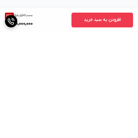
58,562,000
31
%
افزودن به سبد خرید
40,000,000
برگشت به بالا
پشتیبانی
ضمانت اصالت کالا