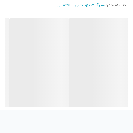
دسته‌بندی
:
شیرآلات بهداشتی ساختمانی