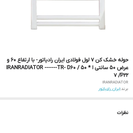
حوله خشک کن 7 لول فولادی ایران رادیاتور- با ارتفاع 60 و
عرض 50 سانتی ا IRANRADIATOR -------TR- D60 / 50 *
7 /P22
IRANRADIATOR
برند:
ایران رادیاتور
نظرات