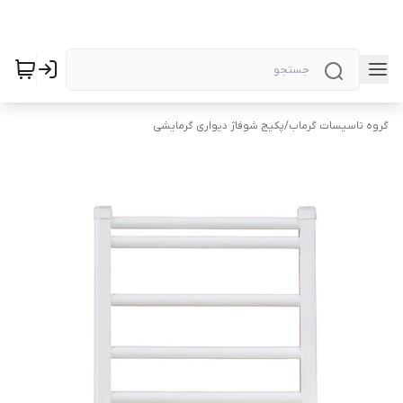
گروه تاسیسات گرماب
/
پکیج شوفاژ دیواری گرمایشی