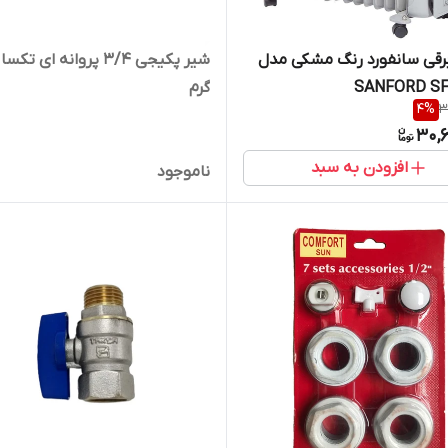
رقی سانفورد رنگ مشکی مدل
شیر پکیجی 3/4 پروانه ای ت
SANFORD SF
گرم
4
%
3
30,6
افزودن به سبد
ناموجود