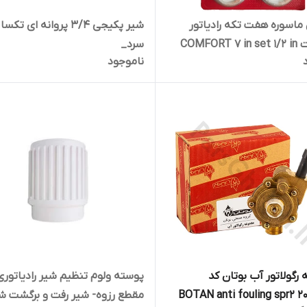
اسوره هفت تکه رادیاتور
شیر پکیجی 3/4 پروانه ای ت
COMFORT
سرد_
ناموجود
رگولاتور آب بوتان کد
پوسته ولوم تنظیم شیر رادیاتوری
2000421
مقطع رزوه- شیر رفت و برگشت ش