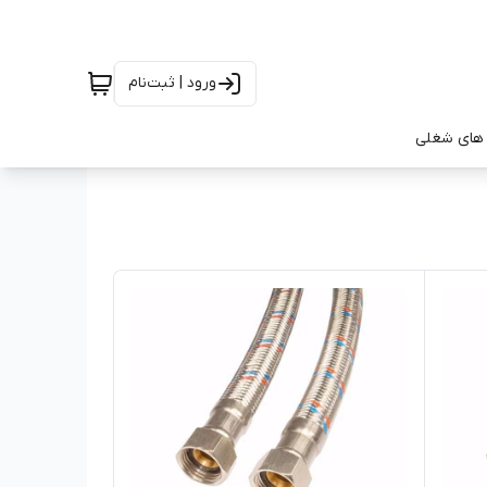
ورود | ثبت‌نام
های شغلی