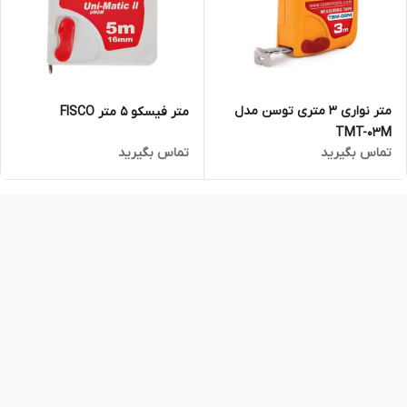
متر نواری 3 متری توسن مدل
متر فیسکو 5 متر FISCO
TMT-03M
تماس بگیرید
تماس بگیرید