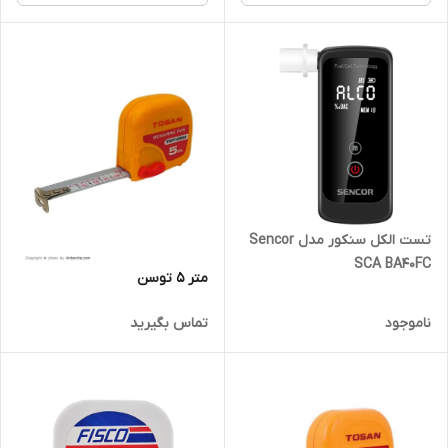
تست الکل سنکور مدل Sencor
SCA BA40FC
متر 5 توسن
ناموجود
تماس بگیرید