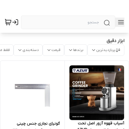
ابزار دقیق
پربازدیدترین
برندها
قیمت
دسته‌بندی
فقط م
آسیاب قهوه آزور اصل تحت
گونیای نجاری جنس چینی