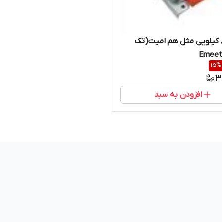
قرقره 80 کیلویی مثل هم امیت(تک
15
%
3
افزودن به سبد