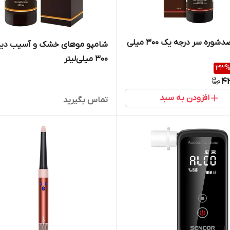
شامپوضدشوره سر درجه یک 300 میلی
شامپو موهای خشک و آسیب دید
300 میلی‌لیتر
33
4
افزودن به سبد
تماس بگیرید