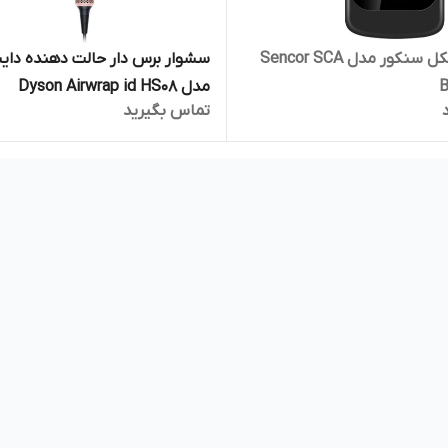
تست الکل سنکور مدل Sencor SCA
سشوار برس دار حالت دهنده دای
مدل Dyson Airwrap id HS08
تماس بگیرید