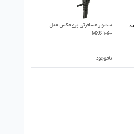
سشوار مسافرتی پرو مکس مدل
ه
MXS-1050
ناموجود