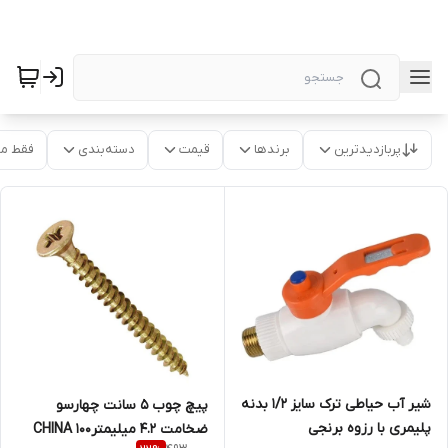
پربازدیدترین
برندها
قیمت
دسته‌بندی
فقط م
شیر آب حیاطی ترک سایز ۱/۲ بدنه
پیچ چوب 5 سانت چهارسو
پلیمری با رزوه برنجی
ضخامت 4.2 میلیمترCHINA 100