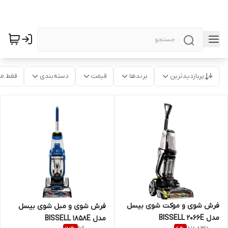
پربازدیدترین
برندها
قیمت
دسته‌بندی
فقط م
فرش شوی و موکت شوی بیسل
فرش شوی و مبل شوی بیسل
مدل BISSELL 2066E
مدل BISSELL 1858E