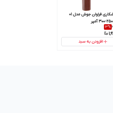
انبر جوشکاری فراوان جوش مدل 01
13
%
1,
افزودن به سبد