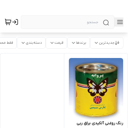
جدیدترین
برندها
قیمت
دسته‌بندی
فقط محص
رنگ روغنی آلکیدی براق ربی