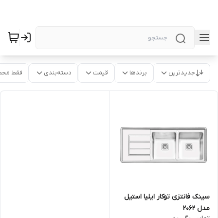
جدیدترین
برندها
قیمت
دسته‌بندی
فقط محص
سینک فانتزی توکار ایلیا استیل
مدل 2062