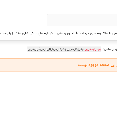
س با ما
شیوه های پرداخت
قوانین و مقررات
درباره ما
پرسش های متداول
فرصت 
 براساس:
پربازدیدترین
پرفروش‌ترین
جدیدترین
ارزان‌ترین
گران‌ترین
در این صفحه موجود نیست