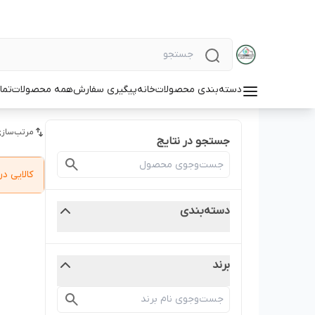
دسته‌بندی محصولات
خانه
پیگیری سفارش
همه محصولات
تما
مرتب‌سازی
جستجو در نتایج
کالایی 
دسته‌بندی
برند