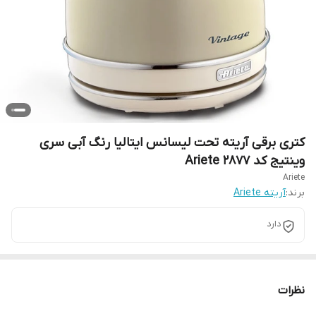
کتری برقی آریته تحت لیسانس ایتالیا رنگ آبی سری
وینتیج کد Ariete 2877
Ariete
برند:
آریته Ariete
دارد
نظرات